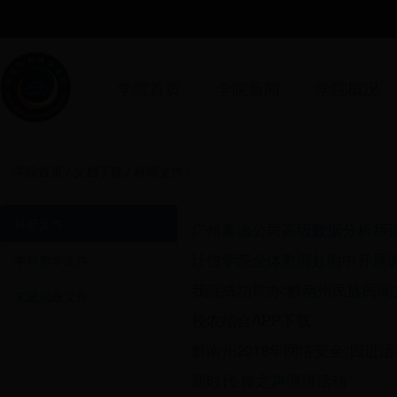
学院首页
学院新闻
学院概况
学院首页
/
文档下载
/
科研文件
/
科研文件
广州泰迪公司高级数据分析师
计信学院全体教师赴附中开展
本科教学文件
我院成功举办“黔南州民族民间
党建思政文件
校农结合APP下载
黔南州2018年网络安全“四进
新时代·微之声演讲活动