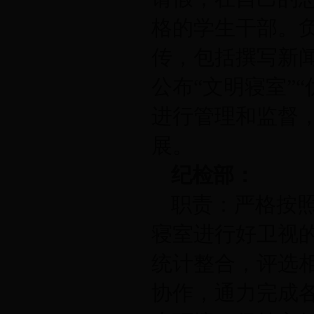
格的学生干部。负
传，包括撰写新
公布“文明寝室”
进行管理和监督
展。
纪检部：
职责：
严格按
寝室进行好卫视
统计整合，评选
协作，通力完成