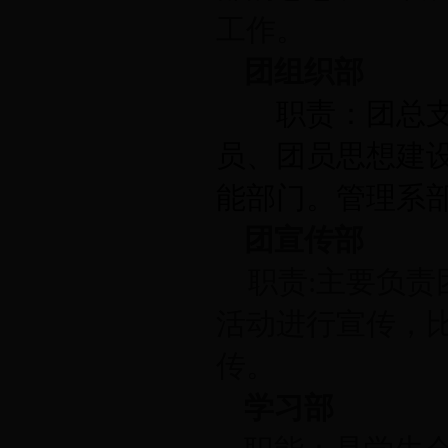
工作。
团组织部
职责：团总
员、团员思想建
能部门。管理系
团宣传部
职责
:
主要负责
活动进行宣传，
传。
学习部