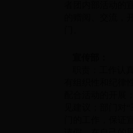
者团内部活动的
的赠阅、交流，
门。
宣传部：
职责：
工作认
有组织性和纪律性
配合活动的开展；
见建议；部门对“
门的工作，保证
请假，在自己的