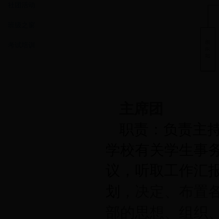
社团活动
班级之窗
考试培训
主席团
职责：负责主
学校有关学生事
议，听取工作汇
划
，决定、布置
部的思想、组织