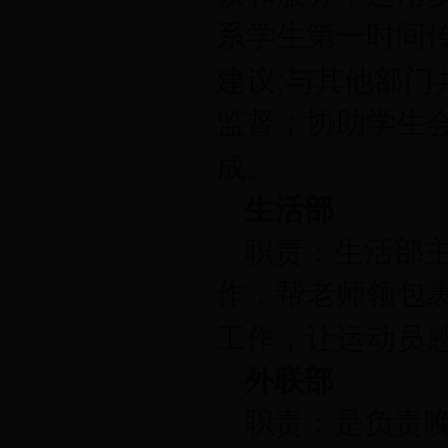
系学生第一时间
;
建议
与其他部门
监督；协助学生
成。
生活部
职责：生活部
作，帮老师领包
工作，让运动员
外联部
职责：是负责