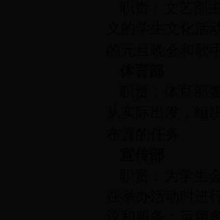
职责：文艺部
义的学生文化活
的元旦晚会和歌
体育部
职责：体育部
从实际出发，组
布置的任务。
宣传部
职责：为学生
在举办活动时进
议和服务；运用