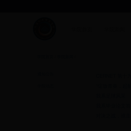
学院首页
学院新闻
学院首页
/
学院新闻
/
通知公告
CERNET 第
“绽放青春，起航
学院动态
我系足球风采
我系毕业论文答
对决之战，谁主