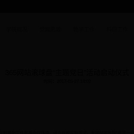
学院概况
党建思政
教学工作
科研工作
365网站滚球盘“主题党日”活动启动仪式
时间：2017-05-27 18:02
制度化工作部署会议精神，结合我校实际要求，安排部署我院“两学一做”学