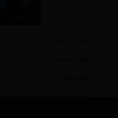
（供稿人：罗利霞）
计算计与信息学院学生党支部
2017年5月26日
关闭