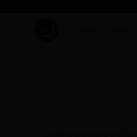
学院首页
学院新闻
为认真贯彻落实全省全州“两学一做”学习教育常态化