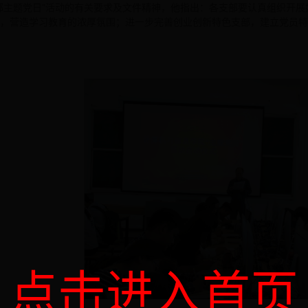
部主题党日”活动的有关要求及文件精神，他指出：各支部要认真组织开展
，营造学习教育的浓厚氛围；进一步完善创业创新特色支部，建立党员特
点击进入首页