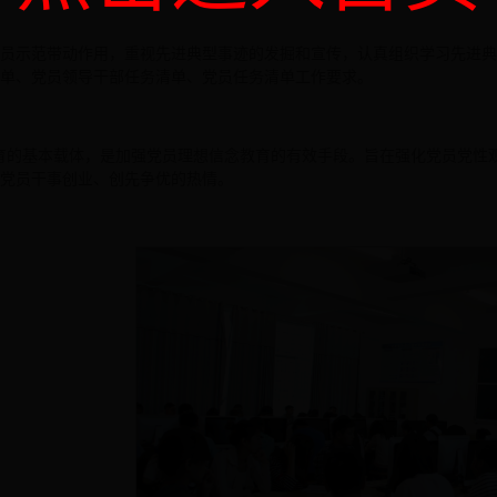
员示范带动作用，重视先进典型事迹的发掘和宣传，认真组织学习先进典
单、党员领导干部任务清单、党员任务清单工作要求。
教育的基本载体，是加强党员理想信念教育的有效手段。旨在强化党员党性
党员干事创业、创先争优的热情。