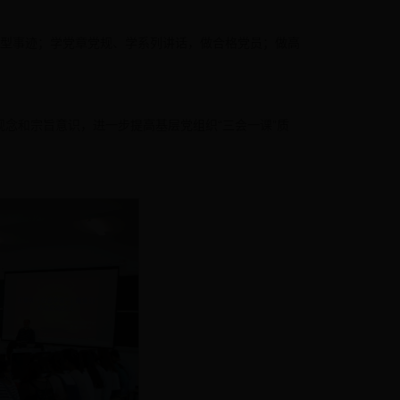
型事迹；学党章党规、学系列讲话，做合格党员；做高
观念和宗旨意识，进一步提高基层党组织“三会一课”质