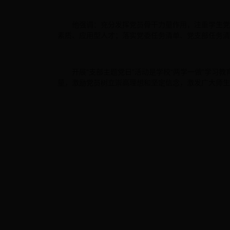
他强调：充分发挥党员骨干力量作用，注重学生党
素质、应用型人才；落实党委任务清单、党支部任务清
开展“支部主题党日”活动是学校“两学一做”学习
量，激励党员树立崇高理想和坚定信念，激发广大师生