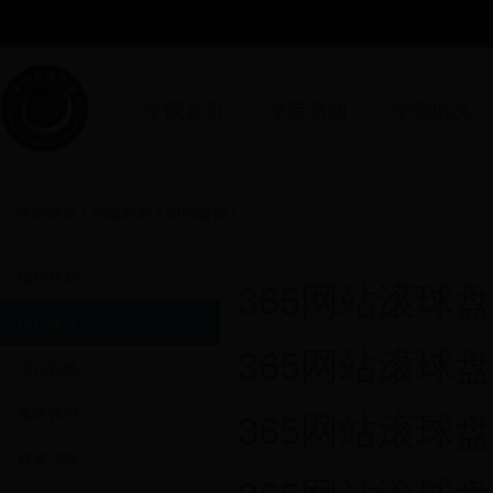
学院首页
学院新闻
学院概况
学院首页
/
党建思政
/
组织建设
/
组织机构
365网站滚球
组织建设
365网站滚球
理论园地
365网站滚球
廉政风范
政策法规