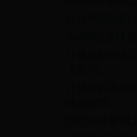
365网站滚球
计信学院组织全
365网站滚球盘
计算机科学系学生
入党”工...
计算机科系20
体会议简...
我院全体教职